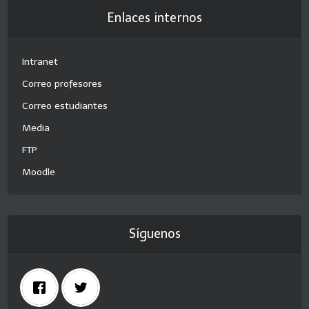
Enlaces internos
Intranet
Correo profesores
Correo estudiantes
Media
FTP
Moodle
Síguenos