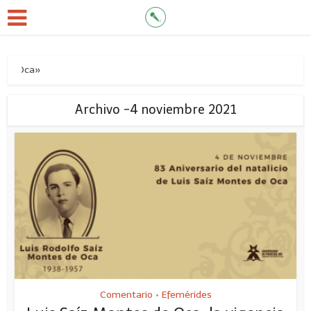
de Oca»
Archivo -4 noviembre 2021
Comentario
Efemérides
•