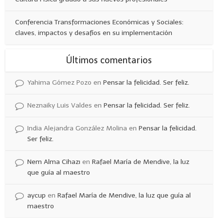
Conferencia Transformaciones Económicas y Sociales:
claves, impactos y desafíos en su implementación
Últimos comentarios
Yahima Gómez Pozo
en
Pensar la felicidad. Ser feliz.
Neznaiky Luis Valdes
en
Pensar la felicidad. Ser feliz.
India Alejandra González Molina
en
Pensar la felicidad.
Ser feliz.
Nem Alma Cihazı
en
Rafael María de Mendive, la luz
que guía al maestro
aycup
en
Rafael María de Mendive, la luz que guía al
maestro