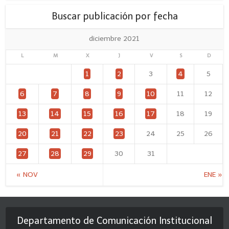
Buscar publicación por fecha
diciembre 2021
L
M
X
J
V
S
D
1
2
3
4
5
6
7
8
9
10
11
12
13
14
15
16
17
18
19
20
21
22
23
24
25
26
27
28
29
30
31
« NOV
ENE »
Departamento de Comunicación Institucional