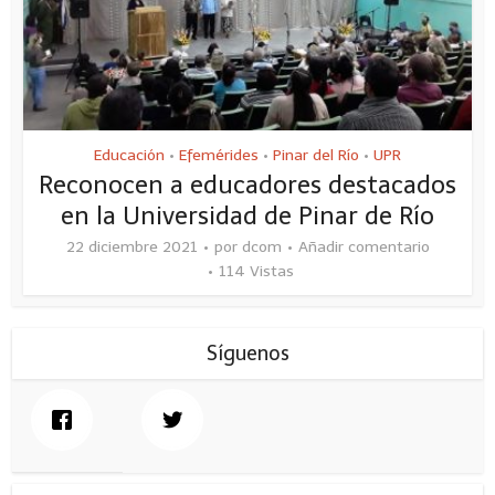
Educación
Efemérides
Pinar del Río
UPR
•
•
•
Reconocen a educadores destacados
en la Universidad de Pinar de Río
22 diciembre 2021
por
dcom
Añadir comentario
114 Vistas
Síguenos