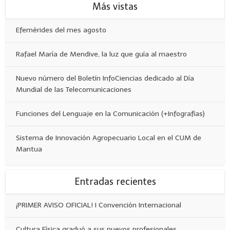
Más vistas
Efemérides del mes agosto
Rafael María de Mendive, la luz que guía al maestro
Nuevo número del Boletín InfoCiencias dedicado al Día
Mundial de las Telecomunicaciones
Funciones del Lenguaje en la Comunicación (+Infografías)
Sistema de Innovación Agropecuario Local en el CUM de
Mantua
Entradas recientes
¡PRIMER AVISO OFICIAL! I Convención Internacional
Cultura Física graduó a sus nuevos profesionales