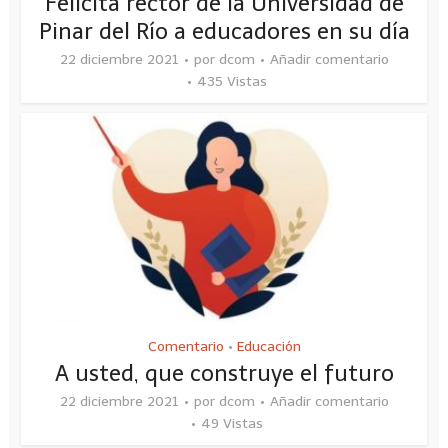
Felicita rector de la Universidad de
Pinar del Río a educadores en su día
22 diciembre 2021
por
dcom
Añadir comentario
435 Vistas
Comentario
Educación
•
A usted, que construye el futuro
22 diciembre 2021
por
dcom
Añadir comentario
49 Vistas