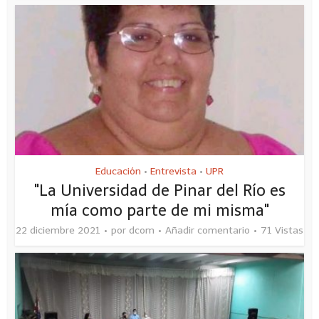
Educación
Entrevista
UPR
•
•
"La Universidad de Pinar del Río es
mía como parte de mi misma"
22 diciembre 2021
por
dcom
Añadir comentario
71 Vistas