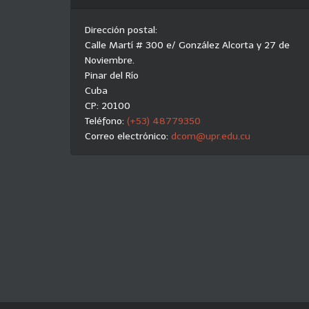
Dirección postal:
Calle Martí # 300 e/ González Alcorta y 27 de
Noviembre.
Pinar del Río
Cuba
CP: 20100
Teléfono:
(+53) 48779350
Correo electrónico:
dcom@upr.edu.cu