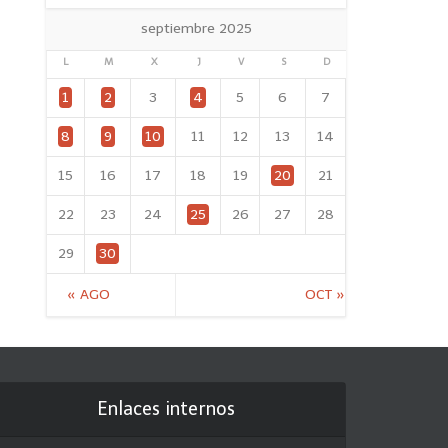
septiembre 2025
L
M
X
J
V
S
D
1
2
3
4
5
6
7
8
9
10
11
12
13
14
15
16
17
18
19
20
21
22
23
24
25
26
27
28
29
30
« AGO
OCT »
Enlaces internos