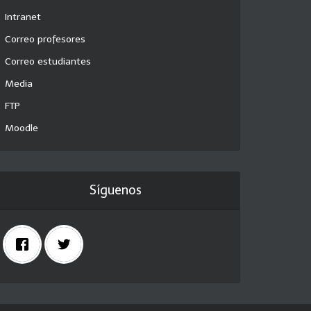
Intranet
Correo profesores
Correo estudiantes
Media
FTP
Moodle
Síguenos