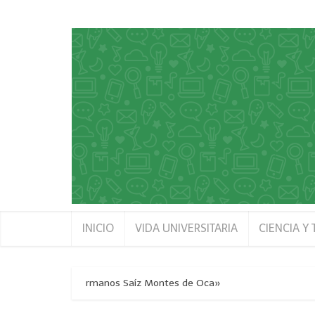
INICIO
VIDA UNIVERSITARIA
CIENCIA Y
 Pinar del Río «Hermanos Saíz Montes de Oca»