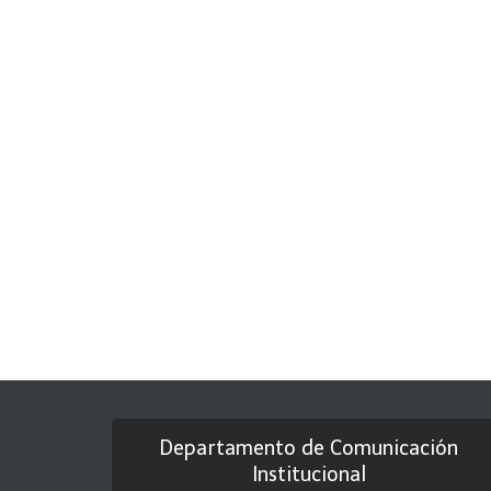
Departamento de Comunicación
Institucional