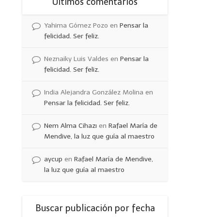
Últimos comentarios
Yahima Gómez Pozo
en
Pensar la
felicidad. Ser feliz.
Neznaiky Luis Valdes
en
Pensar la
felicidad. Ser feliz.
India Alejandra González Molina
en
Pensar la felicidad. Ser feliz.
Nem Alma Cihazı
en
Rafael María de
Mendive, la luz que guía al maestro
aycup
en
Rafael María de Mendive,
la luz que guía al maestro
Buscar publicación por fecha