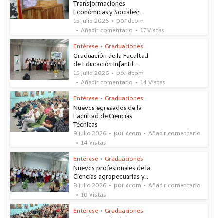
Transformaciones
Económicas y Sociales:...
por
15 julio 2026
dcom
Añadir comentario
17 Vistas
Entérese
•
Graduaciones
Graduación de la Facultad
de Educación Infantil...
por
15 julio 2026
dcom
Añadir comentario
14 Vistas
Entérese
•
Graduaciones
Nuevos egresados de la
Facultad de Ciencias
Técnicas
por
9 julio 2026
dcom
Añadir comentario
14 Vistas
Entérese
•
Graduaciones
Nuevos profesionales de la
Ciencias agropecuarias y...
por
8 julio 2026
dcom
Añadir comentario
10 Vistas
Entérese
•
Graduaciones