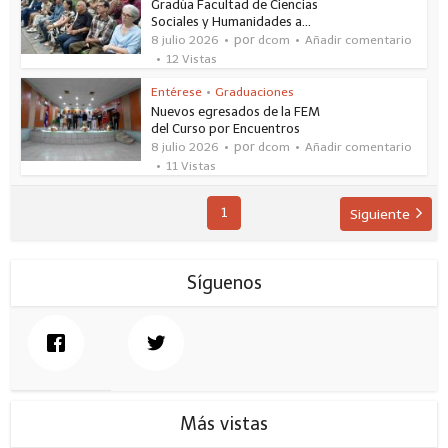
Gradúa Facultad de Ciencias
Sociales y Humanidades a...
por
8 julio 2026
dcom
Añadir comentario
12 Vistas
Entérese
•
Graduaciones
Nuevos egresados de la FEM
del Curso por Encuentros
por
8 julio 2026
dcom
Añadir comentario
11 Vistas
1
Siguiente
Síguenos
Más vistas