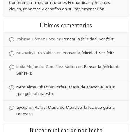
Conferencia Transformaciones Económicas y Sociales:
claves, impactos y desafíos en su implementación
Últimos comentarios
Yahima Gómez Pozo
en
Pensar la felicidad. Ser feliz.
Neznaiky Luis Valdes
en
Pensar la felicidad. Ser feliz.
India Alejandra González Molina
en
Pensar la felicidad.
Ser feliz.
Nem Alma Cihazı
en
Rafael María de Mendive, la luz
que guía al maestro
aycup
en
Rafael María de Mendive, la luz que guía al
maestro
Buscar publicación por fecha