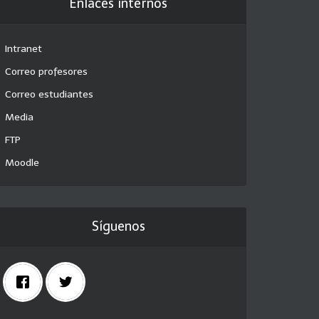
Enlaces internos
Intranet
Correo profesores
Correo estudiantes
Media
FTP
Moodle
Síguenos