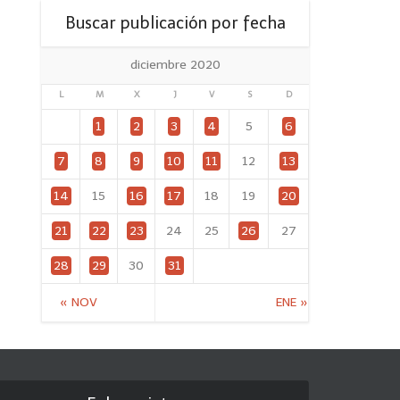
Buscar publicación por fecha
diciembre 2020
L
M
X
J
V
S
D
1
2
3
4
5
6
7
8
9
10
11
12
13
14
15
16
17
18
19
20
21
22
23
24
25
26
27
28
29
30
31
« NOV
ENE »