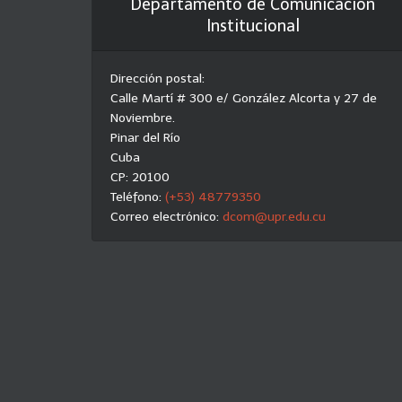
Departamento de Comunicación
Institucional
Dirección postal:
Calle Martí # 300 e/ González Alcorta y 27 de
Noviembre.
Pinar del Río
Cuba
CP: 20100
Teléfono:
(+53) 48779350
Correo electrónico:
dcom@upr.edu.cu