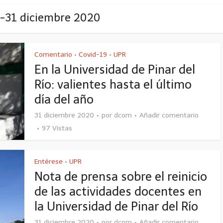
 -31 diciembre 2020
Comentario
Covid-19
UPR
•
•
En la Universidad de Pinar del
Río: valientes hasta el último
día del año
31 diciembre 2020
por
dcom
Añadir comentario
97 Vistas
Entérese
UPR
•
Nota de prensa sobre el reinicio
de las actividades docentes en
la Universidad de Pinar del Río
31 diciembre 2020
por
dcom
Añadir comentario