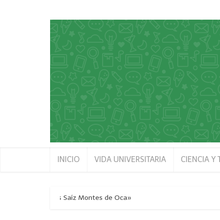
INICIO
VIDA UNIVERSITARIA
CIENCIA Y
del Río «Hermanos Saíz Montes de Oca»