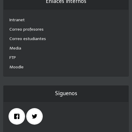
Enlaces internos
Intranet
Correo profesores
Correo estudiantes
Media
FTP
Moodle
Síguenos