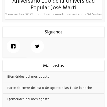
Aniversario 100 de la Universidad
Popular José Martí
3 noviembre 2023
por
dcom
Añadir comentario
94 Vistas
Síguenos
Más vistas
Efemérides del mes agosto
Parte de cierre del día 6 de agosto a las 12 de la noche
Efemérides del mes agosto