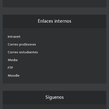
Enlaces internos
Intranet
Correo profesores
Correo estudiantes
Media
FTP
Moodle
Síguenos