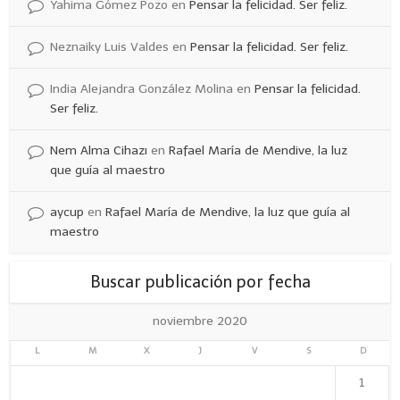
Yahima Gómez Pozo
en
Pensar la felicidad. Ser feliz.
Neznaiky Luis Valdes
en
Pensar la felicidad. Ser feliz.
India Alejandra González Molina
en
Pensar la felicidad.
Ser feliz.
Nem Alma Cihazı
en
Rafael María de Mendive, la luz
que guía al maestro
aycup
en
Rafael María de Mendive, la luz que guía al
maestro
Buscar publicación por fecha
noviembre 2020
L
M
X
J
V
S
D
1