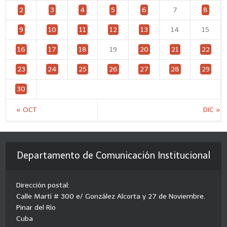
2
3
4
5
6
7
8
9
10
11
12
13
14
15
16
17
18
19
20
21
22
23
24
25
26
27
28
29
30
« OCT
DIC »
Departamento de Comunicación Institucional
Dirección postal:
Calle Martí # 300 e/ González Alcorta y 27 de Noviembre.
Pinar del Río
Cuba