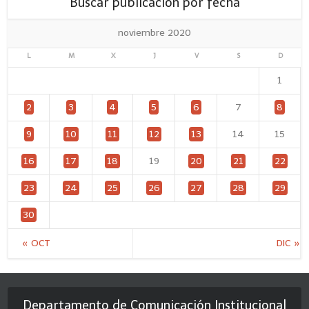
Buscar publicación por fecha
noviembre 2020
L
M
X
J
V
S
D
1
2
3
4
5
6
7
8
9
10
11
12
13
14
15
16
17
18
19
20
21
22
23
24
25
26
27
28
29
30
« OCT
DIC »
Departamento de Comunicación Institucional