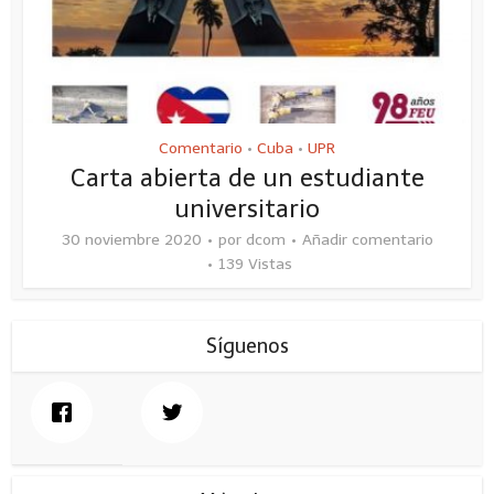
Comentario
Cuba
UPR
•
•
Carta abierta de un estudiante
universitario
30 noviembre 2020
por
dcom
Añadir comentario
139 Vistas
Síguenos