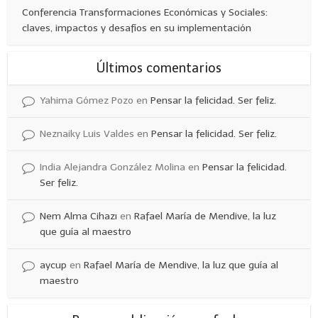
Conferencia Transformaciones Económicas y Sociales:
claves, impactos y desafíos en su implementación
Últimos comentarios
Yahima Gómez Pozo
en
Pensar la felicidad. Ser feliz.
Neznaiky Luis Valdes
en
Pensar la felicidad. Ser feliz.
India Alejandra González Molina
en
Pensar la felicidad.
Ser feliz.
Nem Alma Cihazı
en
Rafael María de Mendive, la luz
que guía al maestro
aycup
en
Rafael María de Mendive, la luz que guía al
maestro