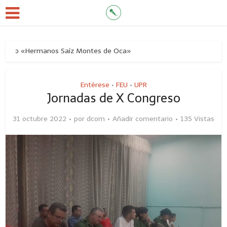
Río «Hermanos Saíz Montes de Oca»
Entérese
FEU
UPR
•
•
Jornadas de X Congreso
31 octubre 2022
por
dcom
Añadir comentario
135 Vistas