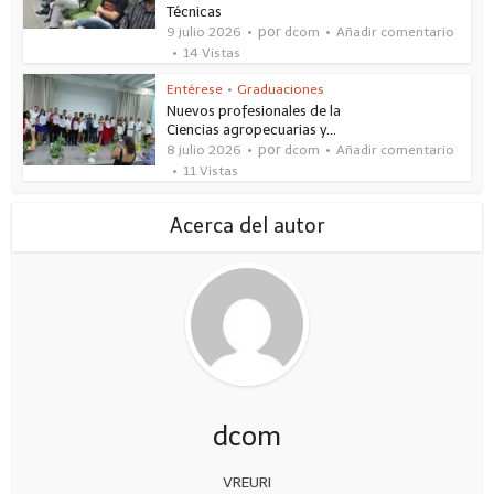
Técnicas
por
9 julio 2026
dcom
Añadir comentario
14 Vistas
Entérese
•
Graduaciones
Nuevos profesionales de la
Ciencias agropecuarias y...
por
8 julio 2026
dcom
Añadir comentario
11 Vistas
Acerca del autor
dcom
VREURI