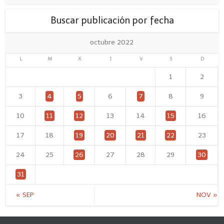
Buscar publicación por fecha
octubre 2022
L
M
X
J
V
S
D
1
2
3
4
5
6
7
8
9
10
11
12
13
14
15
16
17
18
19
20
21
22
23
24
25
26
27
28
29
30
31
« SEP
NOV »