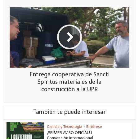
Entrega cooperativa de Sancti
Spiritus materiales de la
construcción a la UPR
También te puede interesar
Ciencia y Tecnología
•
Entérese
¡PRIMER AVISO OFICIAL! I
Convención Internacional