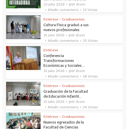
por
23 julio 2026
dcom
Añadir comentario
13 Vistas
Entérese
•
Graduaciones
Cultura Física graduó a sus
nuevos profesionales
por
15 julio 2026
dcom
Añadir comentario
10 Vistas
Entérese
Conferencia
Transformaciones
Económicas y Sociales:...
por
15 julio 2026
dcom
Añadir comentario
18 Vistas
Entérese
•
Graduaciones
Graduación de la Facultad
de Educación Infantil...
por
15 julio 2026
dcom
Añadir comentario
14 Vistas
Entérese
•
Graduaciones
Nuevos egresados de la
Facultad de Ciencias