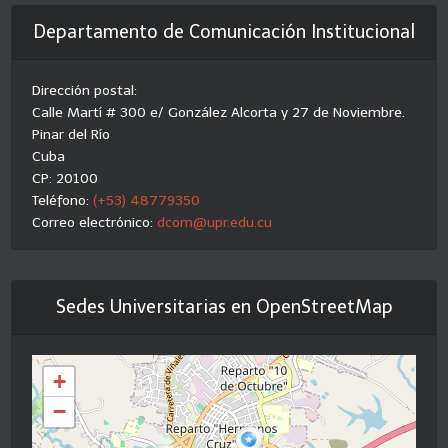
Departamento de Comunicación Institucional
Dirección postal:
Calle Martí # 300 e/ González Alcorta y 27 de Noviembre.
Pinar del Río
Cuba
CP: 20100
Teléfono:
(+53) 48779350
Correo electrónico:
dcom@upr.edu.cu
Sedes Universitarias en OpenStreetMap
+
−