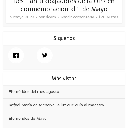
Desfilan trabajadores de la UPR en
conmemoración al 1 de Mayo
5 mayo 2023
por
dcom
Añadir comentario
170 Vistas
Síguenos
Más vistas
Efemérides del mes agosto
Rafael María de Mendive, la luz que guía al maestro
Efemérides de Mayo