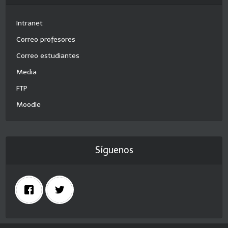
Intranet
Correo profesores
Correo estudiantes
Media
FTP
Moodle
Síguenos