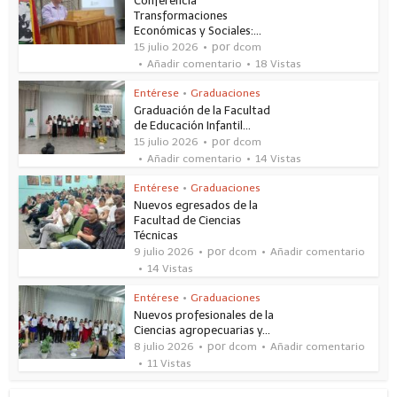
Conferencia
Transformaciones
Económicas y Sociales:...
por
15 julio 2026
dcom
Añadir comentario
18 Vistas
Entérese
•
Graduaciones
Graduación de la Facultad
de Educación Infantil...
por
15 julio 2026
dcom
Añadir comentario
14 Vistas
Entérese
•
Graduaciones
Nuevos egresados de la
Facultad de Ciencias
Técnicas
por
9 julio 2026
dcom
Añadir comentario
14 Vistas
Entérese
•
Graduaciones
Nuevos profesionales de la
Ciencias agropecuarias y...
por
8 julio 2026
dcom
Añadir comentario
11 Vistas