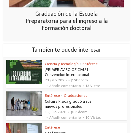
Graduación de la Escuela
Preparatoria para el ingreso a la
Formación doctoral
También te puede interesar
Ciencia y Tecnología
•
Entérese
¡PRIMER AVISO OFICIAL! I
Convención Internacional
por
23 julio 2026
dcom
Añadir comentario
13 Vistas
Entérese
•
Graduaciones
Cultura Física graduó a sus
nuevos profesionales
por
15 julio 2026
dcom
Añadir comentario
10 Vistas
Entérese