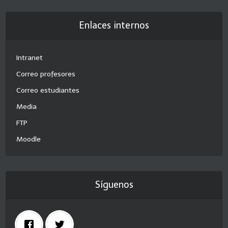
Enlaces internos
Intranet
Correo profesores
Correo estudiantes
Media
FTP
Moodle
Síguenos