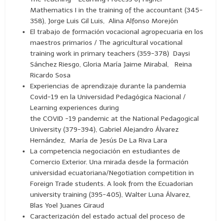
Mathematics I in the training of the accountant (345-
358), Jorge Luis Gil Luis, Alina Alfonso Morejón
El trabajo de formación vocacional agropecuaria en los
maestros primarios / The agricultural vocational
training work in primary teachers (359-378) Daysi
Sánchez Riesgo, Gloria María Jaime Mirabal, Reina
Ricardo Sosa
Experiencias de aprendizaje durante la pandemia
Covid-19 en la Universidad Pedagógica Nacional /
Learning experiences during
the COVID -19 pandemic at the National Pedagogical
University (379-394), Gabriel Alejandro Álvarez
Hernández, María de Jesús De La Riva Lara
La competencia negociación en estudiantes de
Comercio Exterior. Una mirada desde la formación
universidad ecuatoriana/Negotiation competition in
Foreign Trade students. A look from the Ecuadorian
university training (395-405), Walter Luna Álvarez,
Blas Yoel Juanes Giraud
Caracterización del estado actual del proceso de