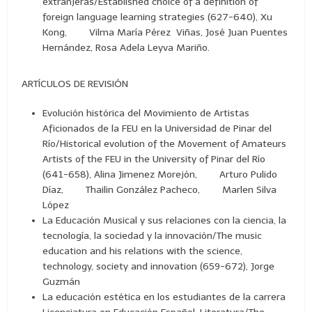
extranjeras/Established choice of a definition of
foreign language learning strategies (627-640), Xu
Kong, Vilma María Pérez Viñas, José Juan Puentes
Hernández, Rosa Adela Leyva Mariño.
ARTÍCULOS DE REVISIÓN
Evolución histórica del Movimiento de Artistas
Aficionados de la FEU en la Universidad de Pinar del
Río/Historical evolution of the Movement of Amateurs
Artists of the FEU in the University of Pinar del Río
(641-658), Alina Jimenez Morejón, Arturo Pulido
Díaz, Thailin González Pacheco, Marlen Silva
López
La Educación Musical y sus relaciones con la ciencia, la
tecnología, la sociedad y la innovación/The music
education and his relations with the science,
technology, society and innovation (659-672), Jorge
Guzmán
La educación estética en los estudiantes de la carrera