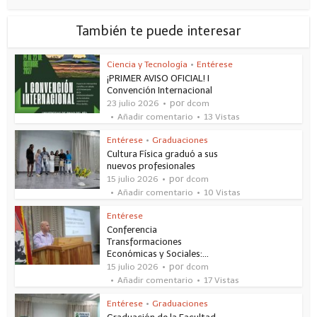
También te puede interesar
Ciencia y Tecnología
•
Entérese
¡PRIMER AVISO OFICIAL! I
Convención Internacional
por
23 julio 2026
dcom
Añadir comentario
13 Vistas
Entérese
•
Graduaciones
Cultura Física graduó a sus
nuevos profesionales
por
15 julio 2026
dcom
Añadir comentario
10 Vistas
Entérese
Conferencia
Transformaciones
Económicas y Sociales:...
por
15 julio 2026
dcom
Añadir comentario
17 Vistas
Entérese
•
Graduaciones