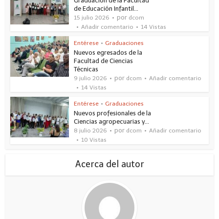
Graduación de la Facultad
de Educación Infantil...
por
15 julio 2026
dcom
Añadir comentario
14 Vistas
Entérese
•
Graduaciones
Nuevos egresados de la
Facultad de Ciencias
Técnicas
por
9 julio 2026
dcom
Añadir comentario
14 Vistas
Entérese
•
Graduaciones
Nuevos profesionales de la
Ciencias agropecuarias y...
por
8 julio 2026
dcom
Añadir comentario
10 Vistas
Acerca del autor