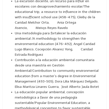
La excursión docente, un recurso para influir en
escolares con desaprovechamiento escolar/The
educational trip, a resource to influence in the children
with insufficient school use (458-475), Gleiby de la
Caridad Melchor Orta, Ania Ortega
Asencio, Meivys Reyes Ravelo
Una metodología para fortalecer la educación
ambiental /A methodology to strengthen the
environmental education (476-492), Angel Caridad
Lugo Blanco, Cocepción Alvarez Yong, Caridad
Estrada Rodríguez
Contribución a la educación ambiental comunitaria
desde una maestría en Gestión
Ambiental/Contribution to community environmental
education from a master’s degree in Environmental
Management (493-505), Dora Lilia Márquez Delgado,
Elisa Maritza Linares Guerra, José Alberto Jaula Botet
La educación popular ambiental, concepción
metodológica a favor de una pedagogía
sustentable/Popular Environmental Education, a
methodological conception to favor sustentable