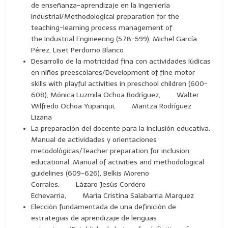
de enseñanza-aprendizaje en la Ingeniería
Industrial/Methodological preparation for the
teaching-learning process management of
the Industrial Engineering (578-599), Michel García
Pérez, Liset Perdomo Blanco
Desarrollo de la motricidad fina con actividades lúdicas
en niños preescolares/Development of fine motor
skills with playful activities in preschool children (600-
608), Mónica Luzmila Ochoa Rodríguez, Walter
Wilfredo Ochoa Yupanqui, Maritza Rodríguez
Lizana
La preparación del docente para la inclusión educativa.
Manual de actividades y orientaciones
metodológicas/Teacher preparation for inclusion
educational. Manual of activities and methodological
guidelines (609-626), Belkis Moreno
Corrales, Lázaro Jesús Cordero
Echevarria, María Cristina Salabarria Marquez
Elección fundamentada de una definición de
estrategias de aprendizaje de lenguas