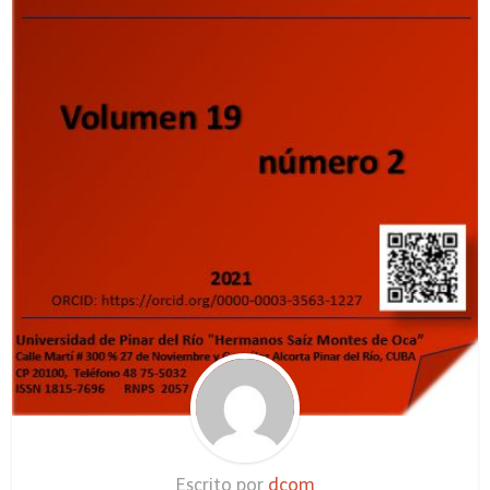
Escrito por
dcom