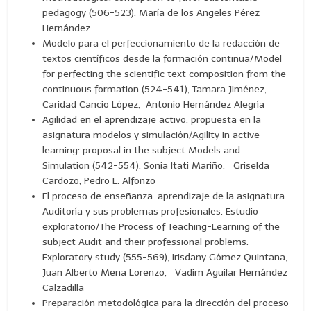
pedagogy (506-523), María de los Angeles Pérez
Hernández
Modelo para el perfeccionamiento de la redacción de
textos científicos desde la formación continua/Model
for perfecting the scientific text composition from the
continuous formation (524-541), Tamara Jiménez,
Caridad Cancio López, Antonio Hernández Alegría
Agilidad en el aprendizaje activo: propuesta en la
asignatura modelos y simulación/Agility in active
learning: proposal in the subject Models and
Simulation (542-554), Sonia Itati Mariño, Griselda
Cardozo, Pedro L. Alfonzo
El proceso de enseñanza-aprendizaje de la asignatura
Auditoría y sus problemas profesionales. Estudio
exploratorio/The Process of Teaching-Learning of the
subject Audit and their professional problems.
Exploratory study (555-569), Irisdany Gómez Quintana,
Juan Alberto Mena Lorenzo, Vadim Aguilar Hernández
Calzadilla
Preparación metodológica para la dirección del proceso