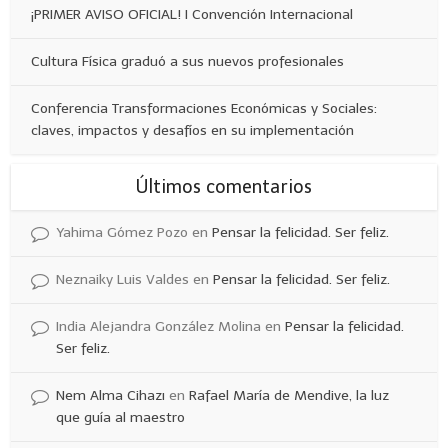
¡PRIMER AVISO OFICIAL! I Convención Internacional
Cultura Física graduó a sus nuevos profesionales
Conferencia Transformaciones Económicas y Sociales:
claves, impactos y desafíos en su implementación
Últimos comentarios
Yahima Gómez Pozo
en
Pensar la felicidad. Ser feliz.
Neznaiky Luis Valdes
en
Pensar la felicidad. Ser feliz.
India Alejandra González Molina
en
Pensar la felicidad.
Ser feliz.
Nem Alma Cihazı
en
Rafael María de Mendive, la luz
que guía al maestro