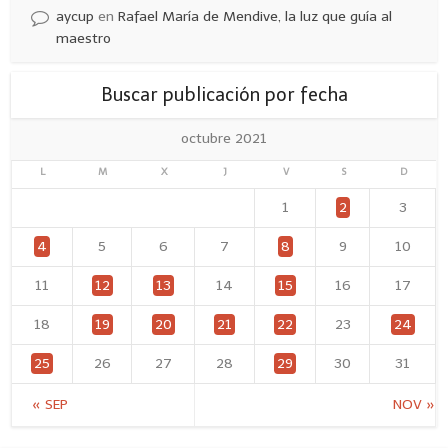
aycup
en
Rafael María de Mendive, la luz que guía al
maestro
Buscar publicación por fecha
octubre 2021
L
M
X
J
V
S
D
1
2
3
4
5
6
7
8
9
10
11
12
13
14
15
16
17
18
19
20
21
22
23
24
25
26
27
28
29
30
31
« SEP
NOV »