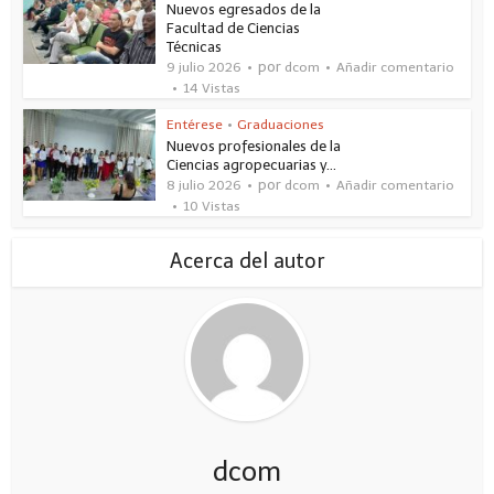
Nuevos egresados de la
Facultad de Ciencias
Técnicas
por
9 julio 2026
dcom
Añadir comentario
14 Vistas
Entérese
•
Graduaciones
Nuevos profesionales de la
Ciencias agropecuarias y...
por
8 julio 2026
dcom
Añadir comentario
10 Vistas
Acerca del autor
dcom