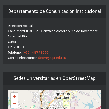
Departamento de Comunicación Institucional
Dirección postal:
Calle Martí # 300 e/ González Alcorta y 27 de Noviembre.
Pinar del Río
Cuba
CP: 20100
Teléfono:
(+53) 48779350
Correo electrónico:
dcom@upr.edu.cu
Sedes Universitarias en OpenStreetMap
+
−