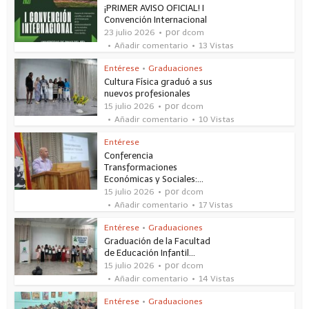
¡PRIMER AVISO OFICIAL! I
Convención Internacional
por
23 julio 2026
dcom
Añadir comentario
13 Vistas
Entérese
•
Graduaciones
Cultura Física graduó a sus
nuevos profesionales
por
15 julio 2026
dcom
Añadir comentario
10 Vistas
Entérese
Conferencia
Transformaciones
Económicas y Sociales:...
por
15 julio 2026
dcom
Añadir comentario
17 Vistas
Entérese
•
Graduaciones
Graduación de la Facultad
de Educación Infantil...
por
15 julio 2026
dcom
Añadir comentario
14 Vistas
Entérese
•
Graduaciones