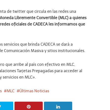
nta de twitter que circula en las redes una
Moneda Libremente Convertible (MLC) a quienes
las redes oficiales de CADECA les informamos que
os servicios que brinda CADECA se dará a
e Comunicación Masiva y sitios institucionales.
o que arribe al país con efectivo en MLC,
alaciones Tarjetas Prepagadas para acceder al
 servicios en MLC».
s
MLC
Últimas Noticias