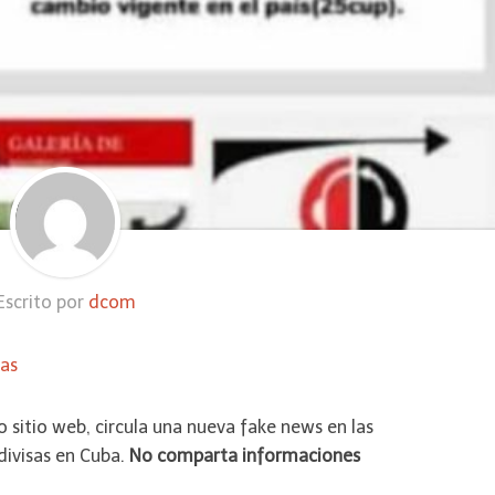
Escrito por
dcom
as
o sitio web, circula una nueva fake news en las
 divisas en Cuba.
No comparta informaciones