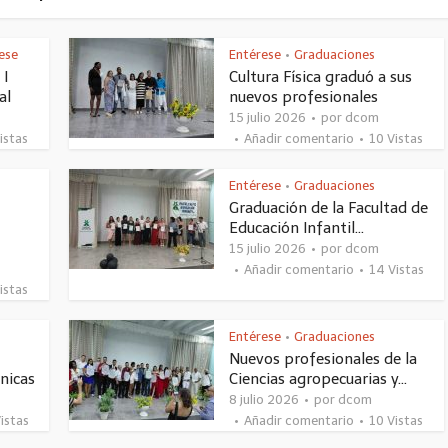
ese
Entérese
Graduaciones
•
 I
Cultura Física graduó a sus
al
nuevos profesionales
15 julio 2026
por
dcom
istas
Añadir comentario
10 Vistas
Entérese
Graduaciones
•
Graduación de la Facultad de
Educación Infantil...
15 julio 2026
por
dcom
Añadir comentario
14 Vistas
istas
Entérese
Graduaciones
•
Nuevos profesionales de la
cnicas
Ciencias agropecuarias y...
8 julio 2026
por
dcom
istas
Añadir comentario
10 Vistas