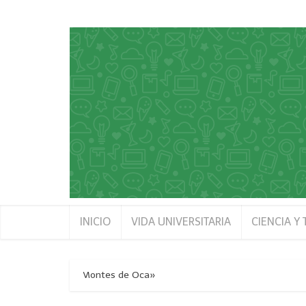
INICIO
VIDA UNIVERSITARIA
CIENCIA Y
rmanos Saíz Montes de Oca»