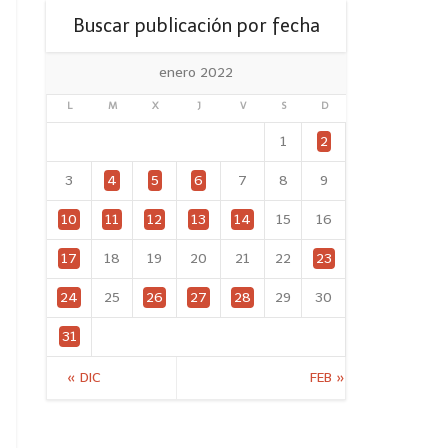
Buscar publicación por fecha
enero 2022
L
M
X
J
V
S
D
1
2
3
4
5
6
7
8
9
10
11
12
13
14
15
16
17
18
19
20
21
22
23
24
25
26
27
28
29
30
31
« DIC
FEB »