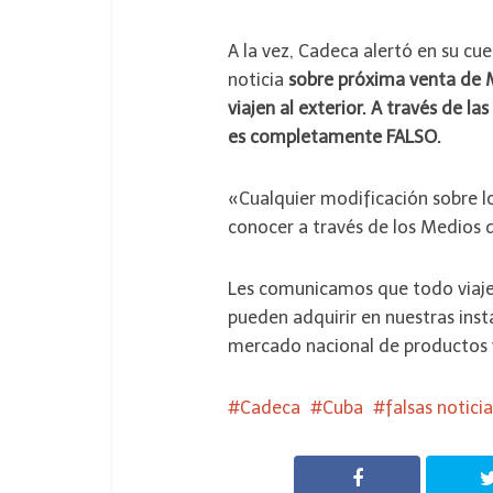
A la vez, Cadeca alertó en su cue
noticia
sobre próxima venta de 
viajen al exterior. A través de 
es completamente FALSO.
«Cualquier modificación sobre l
conocer a través de los Medios d
Les comunicamos que todo viajer
pueden adquirir en nuestras inst
mercado nacional de productos y
Cadeca
Cuba
falsas noticia