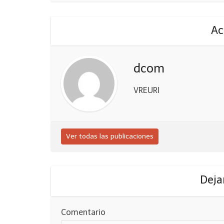
Ac
dcom
VREURI
Ver todas las publicaciones
Deja
Comentario