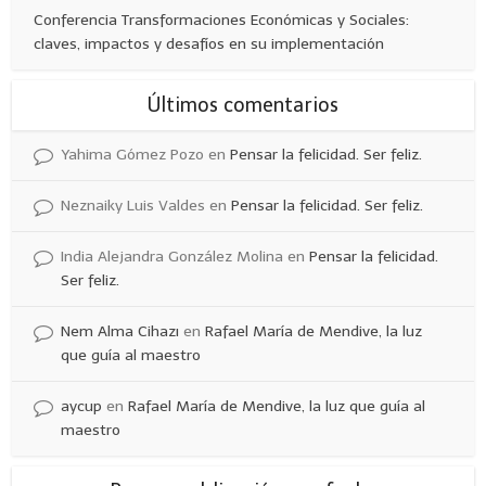
Conferencia Transformaciones Económicas y Sociales:
claves, impactos y desafíos en su implementación
Últimos comentarios
Yahima Gómez Pozo
en
Pensar la felicidad. Ser feliz.
Neznaiky Luis Valdes
en
Pensar la felicidad. Ser feliz.
India Alejandra González Molina
en
Pensar la felicidad.
Ser feliz.
Nem Alma Cihazı
en
Rafael María de Mendive, la luz
que guía al maestro
aycup
en
Rafael María de Mendive, la luz que guía al
maestro