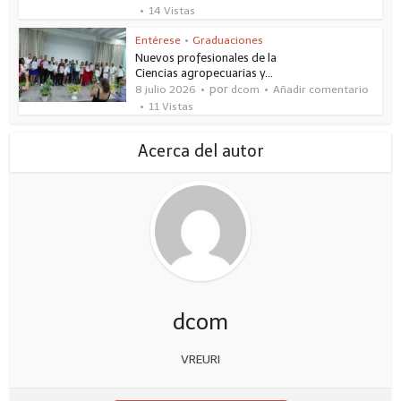
14 Vistas
Entérese
•
Graduaciones
Nuevos profesionales de la
Ciencias agropecuarias y...
por
8 julio 2026
dcom
Añadir comentario
11 Vistas
Acerca del autor
dcom
VREURI