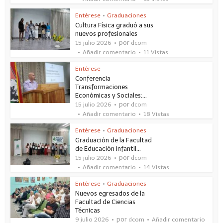
Entérese
•
Graduaciones
Cultura Física graduó a sus
nuevos profesionales
por
15 julio 2026
dcom
Añadir comentario
11 Vistas
Entérese
Conferencia
Transformaciones
Económicas y Sociales:...
por
15 julio 2026
dcom
Añadir comentario
18 Vistas
Entérese
•
Graduaciones
Graduación de la Facultad
de Educación Infantil...
por
15 julio 2026
dcom
Añadir comentario
14 Vistas
Entérese
•
Graduaciones
Nuevos egresados de la
Facultad de Ciencias
Técnicas
por
9 julio 2026
dcom
Añadir comentario