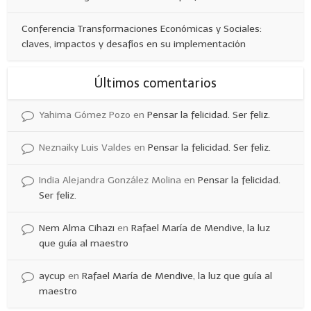
Conferencia Transformaciones Económicas y Sociales:
claves, impactos y desafíos en su implementación
Últimos comentarios
Yahima Gómez Pozo
en
Pensar la felicidad. Ser feliz.
Neznaiky Luis Valdes
en
Pensar la felicidad. Ser feliz.
India Alejandra González Molina
en
Pensar la felicidad.
Ser feliz.
Nem Alma Cihazı
en
Rafael María de Mendive, la luz
que guía al maestro
aycup
en
Rafael María de Mendive, la luz que guía al
maestro