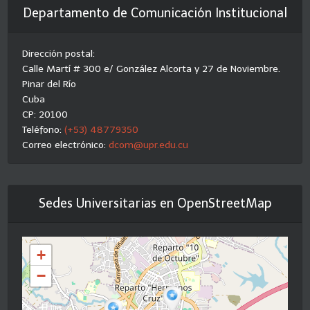
Departamento de Comunicación Institucional
Dirección postal:
Calle Martí # 300 e/ González Alcorta y 27 de Noviembre.
Pinar del Río
Cuba
CP: 20100
Teléfono:
(+53) 48779350
Correo electrónico:
dcom@upr.edu.cu
Sedes Universitarias en OpenStreetMap
+
−