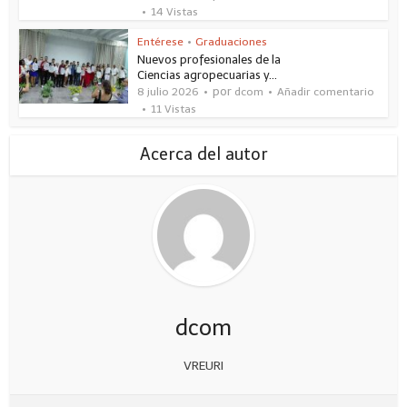
14 Vistas
Entérese
•
Graduaciones
Nuevos profesionales de la
Ciencias agropecuarias y...
por
8 julio 2026
dcom
Añadir comentario
11 Vistas
Acerca del autor
dcom
VREURI