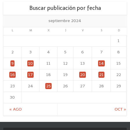
Buscar publicación por fecha
septiembre 2024
L
M
X
J
V
S
D
1
2
3
4
5
6
7
8
9
10
11
12
13
14
15
16
17
18
19
20
21
22
23
24
25
26
27
28
29
30
« AGO
OCT »