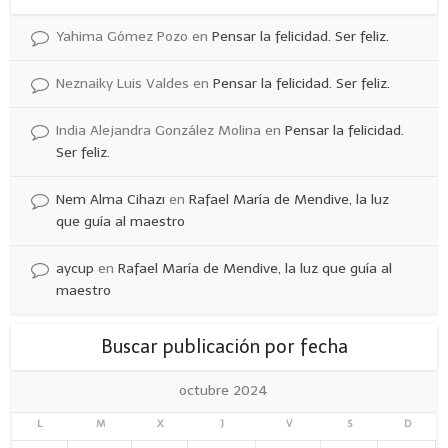
Yahima Gómez Pozo
en
Pensar la felicidad. Ser feliz.
Neznaiky Luis Valdes
en
Pensar la felicidad. Ser feliz.
India Alejandra González Molina
en
Pensar la felicidad.
Ser feliz.
Nem Alma Cihazı
en
Rafael María de Mendive, la luz
que guía al maestro
aycup
en
Rafael María de Mendive, la luz que guía al
maestro
Buscar publicación por fecha
octubre 2024
L
M
X
J
V
S
D