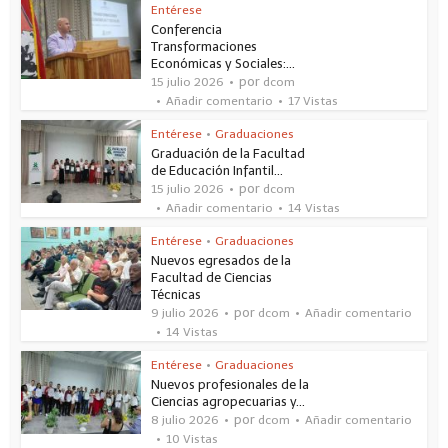
Entérese
Conferencia
Transformaciones
Económicas y Sociales:...
por
15 julio 2026
dcom
Añadir comentario
17 Vistas
Entérese
•
Graduaciones
Graduación de la Facultad
de Educación Infantil...
por
15 julio 2026
dcom
Añadir comentario
14 Vistas
Entérese
•
Graduaciones
Nuevos egresados de la
Facultad de Ciencias
Técnicas
por
9 julio 2026
dcom
Añadir comentario
14 Vistas
Entérese
•
Graduaciones
Nuevos profesionales de la
Ciencias agropecuarias y...
por
8 julio 2026
dcom
Añadir comentario
10 Vistas