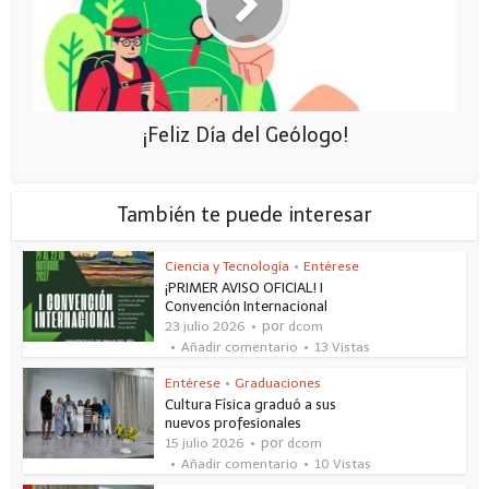
¡Feliz Día del Geólogo!
También te puede interesar
Ciencia y Tecnología
•
Entérese
¡PRIMER AVISO OFICIAL! I
Convención Internacional
por
23 julio 2026
dcom
Añadir comentario
13 Vistas
Entérese
•
Graduaciones
Cultura Física graduó a sus
nuevos profesionales
por
15 julio 2026
dcom
Añadir comentario
10 Vistas