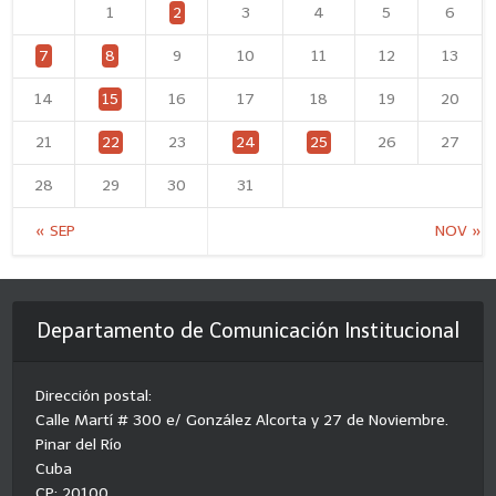
1
2
3
4
5
6
7
8
9
10
11
12
13
14
15
16
17
18
19
20
21
22
23
24
25
26
27
28
29
30
31
« SEP
NOV »
Departamento de Comunicación Institucional
Dirección postal:
Calle Martí # 300 e/ González Alcorta y 27 de Noviembre.
Pinar del Río
Cuba
CP: 20100