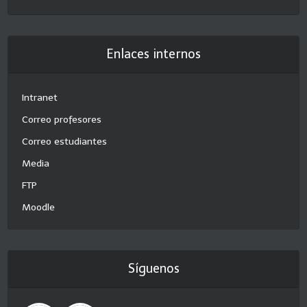
Enlaces internos
Intranet
Correo profesores
Correo estudiantes
Media
FTP
Moodle
Síguenos