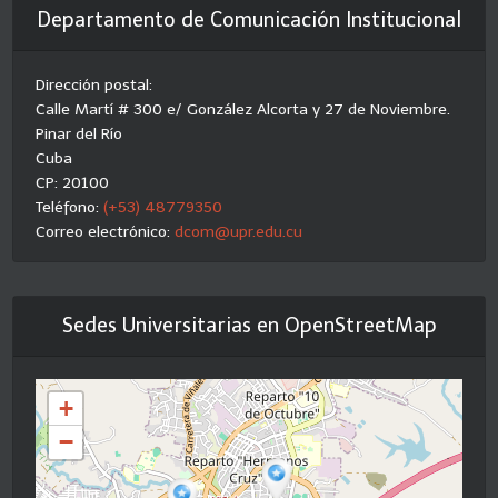
Departamento de Comunicación Institucional
Dirección postal:
Calle Martí # 300 e/ González Alcorta y 27 de Noviembre.
Pinar del Río
Cuba
CP: 20100
Teléfono:
(+53) 48779350
Correo electrónico:
dcom@upr.edu.cu
Sedes Universitarias en OpenStreetMap
+
−