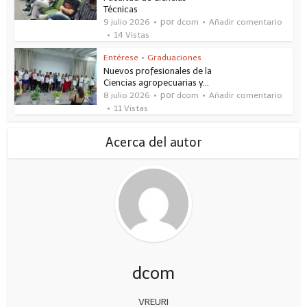
Técnicas
por
9 julio 2026
dcom
Añadir comentario
14 Vistas
Entérese
•
Graduaciones
Nuevos profesionales de la
Ciencias agropecuarias y...
por
8 julio 2026
dcom
Añadir comentario
11 Vistas
Acerca del autor
dcom
VREURI