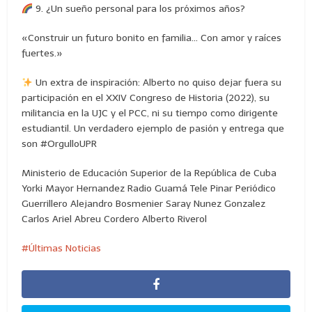
9. ¿Un sueño personal para los próximos años?
«Construir un futuro bonito en familia… Con amor y raíces
fuertes.»
Un extra de inspiración: Alberto no quiso dejar fuera su
participación en el XXIV Congreso de Historia (2022), su
militancia en la UJC y el PCC, ni su tiempo como dirigente
estudiantil. Un verdadero ejemplo de pasión y entrega que
son #OrgulloUPR
Ministerio de Educación Superior de la República de Cuba
Yorki Mayor Hernandez Radio Guamá Tele Pinar Periódico
Guerrillero Alejandro Bosmenier Saray Nunez Gonzalez
Carlos Ariel Abreu Cordero Alberto Riverol
Últimas Noticias