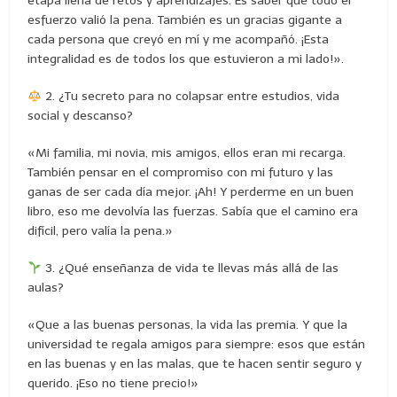
etapa llena de retos y aprendizajes. Es saber que todo el
esfuerzo valió la pena. También es un gracias gigante a
cada persona que creyó en mí y me acompañó. ¡Esta
integralidad es de todos los que estuvieron a mi lado!».
2. ¿Tu secreto para no colapsar entre estudios, vida
social y descanso?
«Mi familia, mi novia, mis amigos, ellos eran mi recarga.
También pensar en el compromiso con mi futuro y las
ganas de ser cada día mejor. ¡Ah! Y perderme en un buen
libro, eso me devolvía las fuerzas. Sabía que el camino era
difícil, pero valía la pena.»
3. ¿Qué enseñanza de vida te llevas más allá de las
aulas?
«Que a las buenas personas, la vida las premia. Y que la
universidad te regala amigos para siempre: esos que están
en las buenas y en las malas, que te hacen sentir seguro y
querido. ¡Eso no tiene precio!»