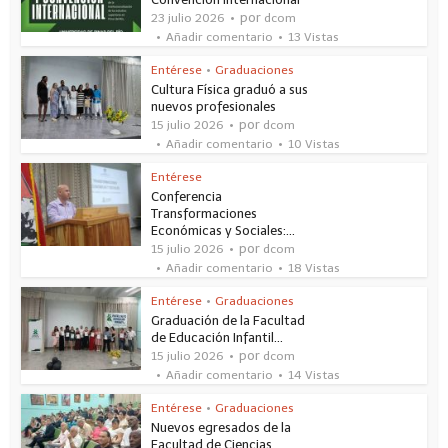
por
23 julio 2026
dcom
Añadir comentario
13 Vistas
Entérese
•
Graduaciones
Cultura Física graduó a sus
nuevos profesionales
por
15 julio 2026
dcom
Añadir comentario
10 Vistas
Entérese
Conferencia
Transformaciones
Económicas y Sociales:...
por
15 julio 2026
dcom
Añadir comentario
18 Vistas
Entérese
•
Graduaciones
Graduación de la Facultad
de Educación Infantil...
por
15 julio 2026
dcom
Añadir comentario
14 Vistas
Entérese
•
Graduaciones
Nuevos egresados de la
Facultad de Ciencias