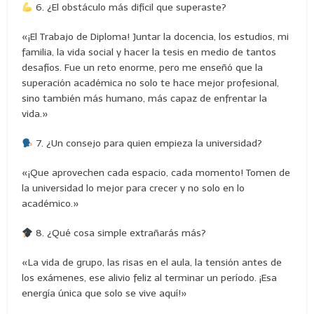
6. ¿El obstáculo más difícil que superaste?
«¡El Trabajo de Diploma! Juntar la docencia, los estudios, mi
familia, la vida social y hacer la tesis en medio de tantos
desafíos. Fue un reto enorme, pero me enseñó que la
superación académica no solo te hace mejor profesional,
sino también más humano, más capaz de enfrentar la
vida.»
7. ¿Un consejo para quien empieza la universidad?
«¡Que aprovechen cada espacio, cada momento! Tomen de
la universidad lo mejor para crecer y no solo en lo
académico.»
8. ¿Qué cosa simple extrañarás más?
«La vida de grupo, las risas en el aula, la tensión antes de
los exámenes, ese alivio feliz al terminar un período. ¡Esa
energía única que solo se vive aquí!»