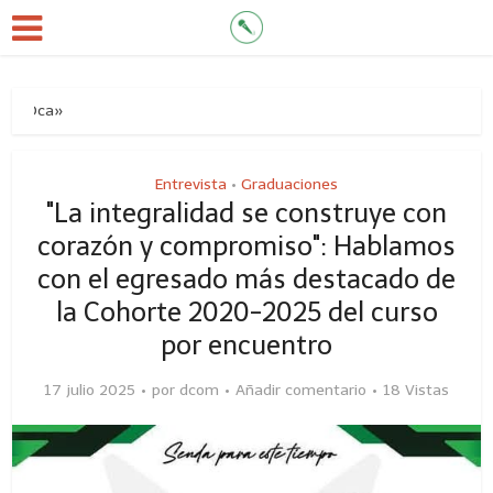
 Oca»
Entrevista
Graduaciones
•
"La integralidad se construye con
corazón y compromiso": Hablamos
con el egresado más destacado de
la Cohorte 2020-2025 del curso
por encuentro
17 julio 2025
por
dcom
Añadir comentario
18 Vistas