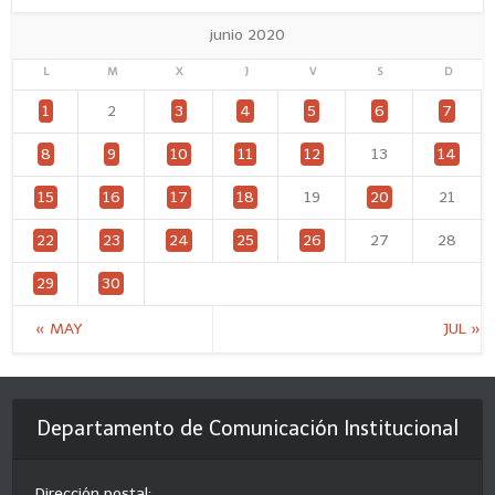
junio 2020
L
M
X
J
V
S
D
1
2
3
4
5
6
7
8
9
10
11
12
13
14
15
16
17
18
19
20
21
22
23
24
25
26
27
28
29
30
« MAY
JUL »
Departamento de Comunicación Institucional
Dirección postal: