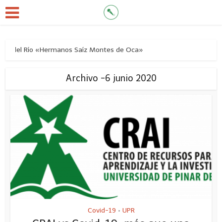
nar del Río «Hermanos Saíz Montes de Oca»
Archivo -6 junio 2020
Covid-19
UPR
•