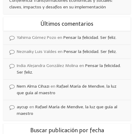
Conferencia Transformaciones Económicas y Sociales:
claves, impactos y desafíos en su implementación
Últimos comentarios
Yahima Gómez Pozo
en
Pensar la felicidad. Ser feliz.
Neznaiky Luis Valdes
en
Pensar la felicidad. Ser feliz.
India Alejandra González Molina
en
Pensar la felicidad.
Ser feliz.
Nem Alma Cihazı
en
Rafael María de Mendive, la luz
que guía al maestro
aycup
en
Rafael María de Mendive, la luz que guía al
maestro
Buscar publicación por fecha