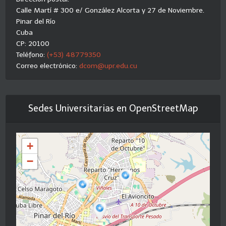
Calle Martí # 300 e/ González Alcorta y 27 de Noviembre.
Pinar del Río
Cuba
CP: 20100
Teléfono:
(+53) 48779350
Correo electrónico:
dcom@upr.edu.cu
Sedes Universitarias en OpenStreetMap
+
−