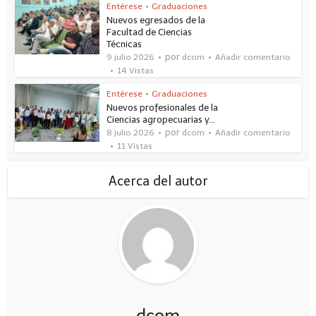
Entérese
•
Graduaciones
Nuevos egresados de la
Facultad de Ciencias
Técnicas
por
9 julio 2026
dcom
Añadir comentario
14 Vistas
Entérese
•
Graduaciones
Nuevos profesionales de la
Ciencias agropecuarias y...
por
8 julio 2026
dcom
Añadir comentario
11 Vistas
Acerca del autor
dcom