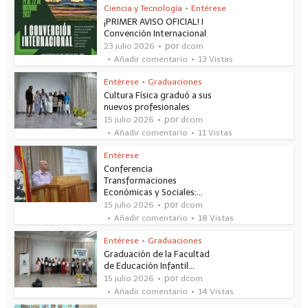
Ciencia y Tecnología
•
Entérese
¡PRIMER AVISO OFICIAL! I
Convención Internacional
por
23 julio 2026
dcom
Añadir comentario
13 Vistas
Entérese
•
Graduaciones
Cultura Física graduó a sus
nuevos profesionales
por
15 julio 2026
dcom
Añadir comentario
11 Vistas
Entérese
Conferencia
Transformaciones
Económicas y Sociales:...
por
15 julio 2026
dcom
Añadir comentario
18 Vistas
Entérese
•
Graduaciones
Graduación de la Facultad
de Educación Infantil...
por
15 julio 2026
dcom
Añadir comentario
14 Vistas