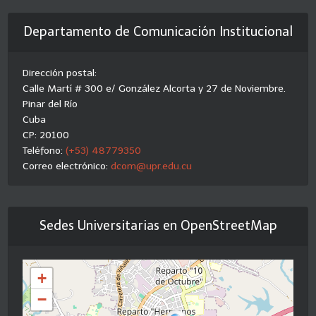
Departamento de Comunicación Institucional
Dirección postal:
Calle Martí # 300 e/ González Alcorta y 27 de Noviembre.
Pinar del Río
Cuba
CP: 20100
Teléfono:
(+53) 48779350
Correo electrónico:
dcom@upr.edu.cu
Sedes Universitarias en OpenStreetMap
+
−