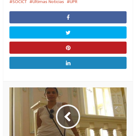
SOCICT
Últimas Noticias
UPR