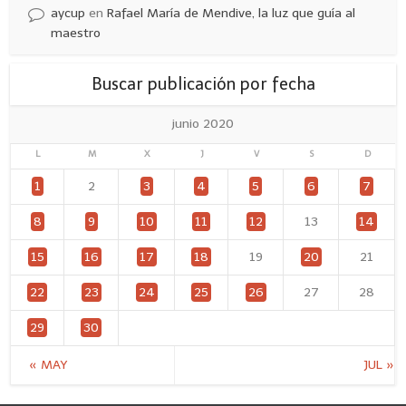
aycup
en
Rafael María de Mendive, la luz que guía al
maestro
Buscar publicación por fecha
junio 2020
L
M
X
J
V
S
D
1
2
3
4
5
6
7
8
9
10
11
12
13
14
15
16
17
18
19
20
21
22
23
24
25
26
27
28
29
30
« MAY
JUL »