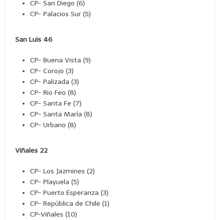
CP- San Diego (6)
CP- Palacios Sur (5)
San Luis 46
CP- Buena Vista (9)
CP- Corojo (3)
CP- Palizada (3)
CP- Rio Feo (8)
CP- Santa Fe (7)
CP- Santa María (8)
CP- Urbano (8)
Viñales 22
CP- Los Jazmines (2)
CP- Playuela (5)
CP- Puerto Esperanza (3)
CP- República de Chile (1)
CP-Viñales (10)