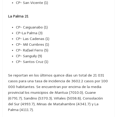
CP- San Vicente (1)
La Palma 21
CP- Caiguanabo (1)
CP-La Palma (3)
CP- Las Cadenas (1)
CP- Mil Cumbres (1)
CP- Rafael Ferro (5)
CP- Sanguily (9)
CP- Santos Cruz (1)
Se reportan en los últimos quince días un total de 21 031
casos para una tasa de incidencia de 3602.2 casos por 100
000 habitantes. Se encuentran por encima de la media
provincial los municipios de Mantua (7010.0), Guane
(6791.7), Sandino (5370.3), Viñales (5058.8), Consolación
del Sur (4993.7), Minas de Matahambre (4341.7) y La
Palma (4111.7).