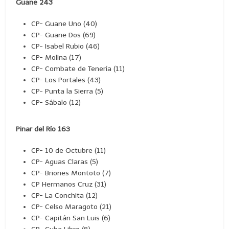
Guane 243
CP- Guane Uno (40)
CP- Guane Dos (69)
CP- Isabel Rubio (46)
CP- Molina (17)
CP- Combate de Tenería (11)
CP- Los Portales (43)
CP- Punta la Sierra (5)
CP- Sábalo (12)
Pinar del Río 163
CP- 10 de Octubre (11)
CP- Aguas Claras (5)
CP- Briones Montoto (7)
CP Hermanos Cruz (31)
CP- La Conchita (12)
CP- Celso Maragoto (21)
CP- Capitán San Luis (6)