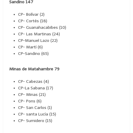
Sandino 147
CP- Bolívar (2)
CP- Cortés (18)
CP- Guanahacabibes (10)
CP- Las Martinas (24)
CP-Manuel Lazo (22)
CP- Martí (6)
CP-Sandino (65)
Minas de Matahambre 79
CP- Cabezas (4)
CP-La Sabana (17)
CP- Minas (21)
CP- Pons (6)
CP- San Carlos (1)
CP- santa Lucía (15)
CP- Sumidero (15)