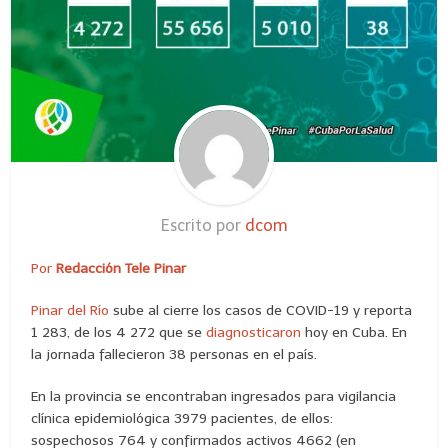
Escrito por
dcom
Por
Redacción Tele Pinar
Pinar del Río
sube al cierre los casos de COVID-19 y reporta
1 283, de los 4 272 que se
diagnosticaron
hoy en Cuba. En
la jornada fallecieron 38 personas en el país.
En la provincia se encontraban ingresados para vigilancia
clínica epidemiológica 3979 pacientes, de ellos:
sospechosos 764 y confirmados activos 4662 (en