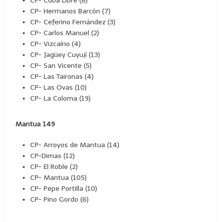
CP- Cuba Libre (8)
CP- Hermanos Barcón (7)
CP- Ceferino Fernández (3)
CP- Carlos Manuel (2)
CP- Vizcaíno (4)
CP- Jagüey Cuyují (13)
CP- San Vicente (5)
CP- Las Taironas (4)
CP- Las Ovas (10)
CP- La Coloma (19)
Mantua 149
CP- Arroyos de Mantua (14)
CP-Dimas (12)
CP- El Roble (2)
CP- Mantua (105)
CP- Pepe Portilla (10)
CP- Pino Gordo (6)