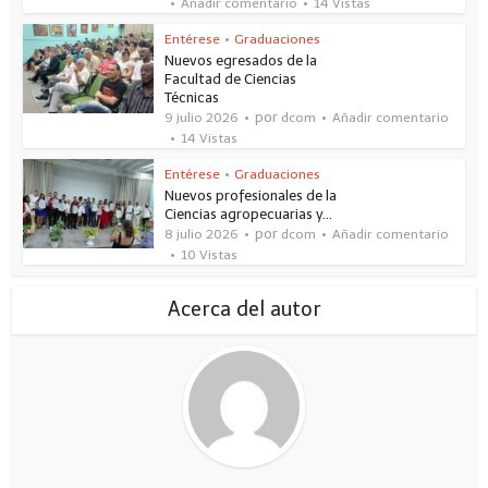
Añadir comentario
14 Vistas
Entérese
•
Graduaciones
Nuevos egresados de la
Facultad de Ciencias
Técnicas
por
9 julio 2026
dcom
Añadir comentario
14 Vistas
Entérese
•
Graduaciones
Nuevos profesionales de la
Ciencias agropecuarias y...
por
8 julio 2026
dcom
Añadir comentario
10 Vistas
Acerca del autor