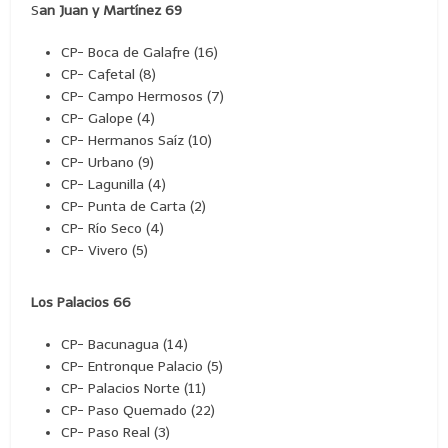
S
an Juan y Martínez 69
CP- Boca de Galafre (16)
CP- Cafetal (8)
CP- Campo Hermosos (7)
CP- Galope (4)
CP- Hermanos Saíz (10)
CP- Urbano (9)
CP- Lagunilla (4)
CP- Punta de Carta (2)
CP- Río Seco (4)
CP- Vivero (5)
Los Palacios 66
CP- Bacunagua (14)
CP- Entronque Palacio (5)
CP- Palacios Norte (11)
CP- Paso Quemado (22)
CP- Paso Real (3)