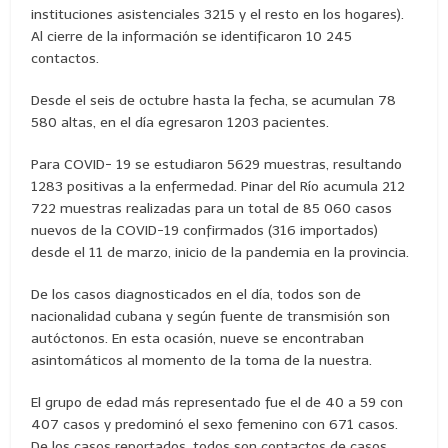
instituciones asistenciales 3215 y el resto en los hogares).
Al cierre de la información se identificaron 10 245
contactos.
Desde el seis de octubre hasta la fecha, se acumulan 78
580 altas, en el día egresaron 1203 pacientes.
Para COVID- 19 se estudiaron 5629 muestras, resultando
1283 positivas a la enfermedad. Pinar del Río acumula 212
722 muestras realizadas para un total de 85 060 casos
nuevos de la COVID-19 confirmados (316 importados)
desde el 11 de marzo, inicio de la pandemia en la provincia.
De los casos diagnosticados en el día, todos son de
nacionalidad cubana y según fuente de transmisión son
autóctonos. En esta ocasión, nueve se encontraban
asintomáticos al momento de la toma de la nuestra.
El grupo de edad más representado fue el de 40 a 59 con
407 casos y predominó el sexo femenino con 671 casos.
De los casos reportados, todos son contactos de casos