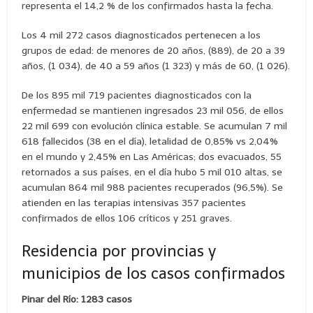
representa el 14,2 % de los confirmados hasta la fecha.
Los 4 mil 272 casos diagnosticados pertenecen a los
grupos de edad: de menores de 20 años, (889), de 20 a 39
años, (1 034), de 40 a 59 años (1 323) y más de 60, (1 026).
De los 895 mil 719 pacientes diagnosticados con la
enfermedad se mantienen ingresados 23 mil 056, de ellos
22 mil 699 con evolución clínica estable. Se acumulan 7 mil
618 fallecidos (38 en el día), letalidad de 0,85% vs 2,04%
en el mundo y 2,45% en Las Américas; dos evacuados, 55
retornados a sus países, en el día hubo 5 mil 010 altas, se
acumulan 864 mil 988 pacientes recuperados (96,5%). Se
atienden en las terapias intensivas 357 pacientes
confirmados de ellos 106 críticos y 251 graves.
Residencia por provincias y
municipios de los casos confirmados
Pinar del Río: 1283 casos