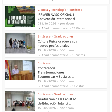
Ciencia y Tecnología
•
Entérese
¡PRIMER AVISO OFICIAL! I
Convención Internacional
por
23 julio 2026
dcom
Añadir comentario
13 Vistas
Entérese
•
Graduaciones
Cultura Física graduó a sus
nuevos profesionales
por
15 julio 2026
dcom
Añadir comentario
10 Vistas
Entérese
Conferencia
Transformaciones
Económicas y Sociales:...
por
15 julio 2026
dcom
Añadir comentario
17 Vistas
Entérese
•
Graduaciones
Graduación de la Facultad
de Educación Infantil...
por
15 julio 2026
dcom