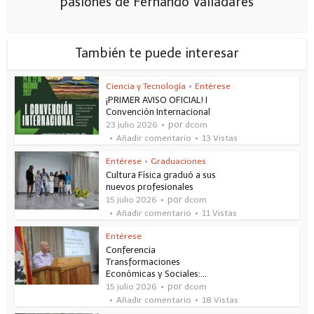
pasiones de Fernando Valladares
También te puede interesar
Ciencia y Tecnología
•
Entérese
¡PRIMER AVISO OFICIAL! I
Convención Internacional
por
23 julio 2026
dcom
Añadir comentario
13 Vistas
Entérese
•
Graduaciones
Cultura Física graduó a sus
nuevos profesionales
por
15 julio 2026
dcom
Añadir comentario
11 Vistas
Entérese
Conferencia
Transformaciones
Económicas y Sociales:...
por
15 julio 2026
dcom
Añadir comentario
18 Vistas