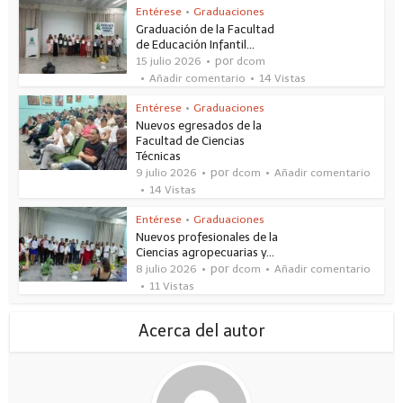
Entérese
•
Graduaciones
Graduación de la Facultad
de Educación Infantil...
por
15 julio 2026
dcom
Añadir comentario
14 Vistas
Entérese
•
Graduaciones
Nuevos egresados de la
Facultad de Ciencias
Técnicas
por
9 julio 2026
dcom
Añadir comentario
14 Vistas
Entérese
•
Graduaciones
Nuevos profesionales de la
Ciencias agropecuarias y...
por
8 julio 2026
dcom
Añadir comentario
11 Vistas
Acerca del autor