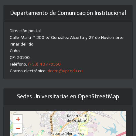
Departamento de Comunicación Institucional
Dirección postal:
Calle Martí # 300 e/ González Alcorta y 27 de Noviembre.
Pinar del Río
Cuba
CP: 20100
Teléfono:
(+53) 48779350
Correo electrónico:
dcom@upr.edu.cu
Sedes Universitarias en OpenStreetMap
+
−