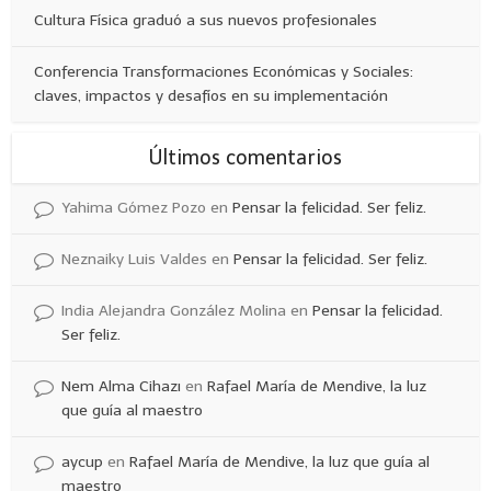
Cultura Física graduó a sus nuevos profesionales
Conferencia Transformaciones Económicas y Sociales:
claves, impactos y desafíos en su implementación
Últimos comentarios
Yahima Gómez Pozo
en
Pensar la felicidad. Ser feliz.
Neznaiky Luis Valdes
en
Pensar la felicidad. Ser feliz.
India Alejandra González Molina
en
Pensar la felicidad.
Ser feliz.
Nem Alma Cihazı
en
Rafael María de Mendive, la luz
que guía al maestro
aycup
en
Rafael María de Mendive, la luz que guía al
maestro