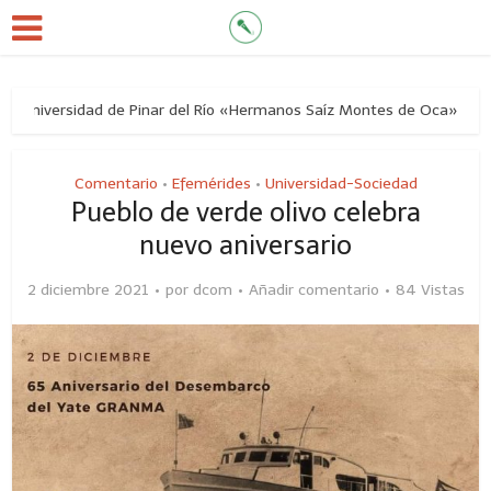
 Universidad de Pinar del Río «Hermanos Saíz Montes de Oca»
Comentario
Efemérides
Universidad-Sociedad
•
•
Pueblo de verde olivo celebra
nuevo aniversario
2 diciembre 2021
por
dcom
Añadir comentario
84 Vistas