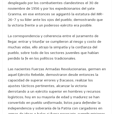
desplegado por los combatientes clandestinos el 30 de
noviembre de 1956 y por los expedicionarios del yate
Granma, en ese entonces se agigantó la estatura del MR-
26-7 y su líder ante los ojos del pueblo, demostrando que
la victoria frente a un poderoso ejército era posible.
La correspondencia y coherencia entre el juramento de
llegar, entrar y triunfar se cumplieron al riesgo y costo de
muchas vidas, ello atrajo la simpatía y la confianza del
pueblo, sobre todo de los sectores juveniles que habían
perdido la fe en los políticos tradicionales.
Las nacientes Fuerzas Armadas Revolucionarias, germen en
aquel Ejército Rebelde, demostraron desde entonces la
capacidad de superar errores y fracasos, realizar los
ajustes tácticos pertinentes, alcanzar la victoria
derrotando a un ejército superior en hombres y recursos
logísticos; hoy en su mayoría de edad y madurez se han
convertido en pueblo uniformado, listos para defender la
independencia y soberanía de la Patria con cargadores en
armas de ideas o balas si fuera necesario, cumplir misiones