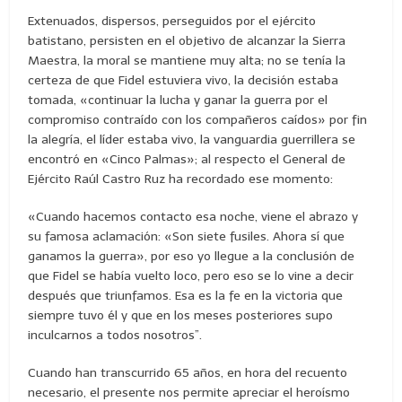
Extenuados, dispersos, perseguidos por el ejército
batistano, persisten en el objetivo de alcanzar la Sierra
Maestra, la moral se mantiene muy alta; no se tenía la
certeza de que Fidel estuviera vivo, la decisión estaba
tomada, «continuar la lucha y ganar la guerra por el
compromiso contraído con los compañeros caídos» por fin
la alegría, el líder estaba vivo, la vanguardia guerrillera se
encontró en «Cinco Palmas»; al respecto el General de
Ejército Raúl Castro Ruz ha recordado ese momento:
«Cuando hacemos contacto esa noche, viene el abrazo y
su famosa aclamación: «Son siete fusiles. Ahora sí que
ganamos la guerra», por eso yo llegue a la conclusión de
que Fidel se había vuelto loco, pero eso se lo vine a decir
después que triunfamos. Esa es la fe en la victoria que
siempre tuvo él y que en los meses posteriores supo
inculcarnos a todos nosotros”.
Cuando han transcurrido 65 años, en hora del recuento
necesario, el presente nos permite apreciar el heroísmo