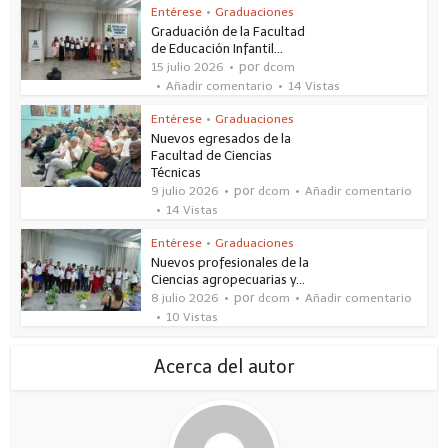
Entérese
•
Graduaciones
Graduación de la Facultad
de Educación Infantil...
por
15 julio 2026
dcom
Añadir comentario
14 Vistas
Entérese
•
Graduaciones
Nuevos egresados de la
Facultad de Ciencias
Técnicas
por
9 julio 2026
dcom
Añadir comentario
14 Vistas
Entérese
•
Graduaciones
Nuevos profesionales de la
Ciencias agropecuarias y...
por
8 julio 2026
dcom
Añadir comentario
10 Vistas
Acerca del autor