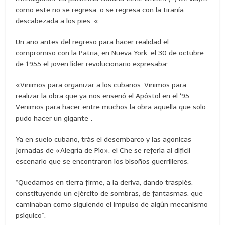
como este no se regresa, o se regresa con la tiranía
descabezada a los pies. «
Un año antes del regreso para hacer realidad el
compromiso con la Patria, en Nueva York, el 30 de octubre
de 1955 el joven líder revolucionario expresaba:
«Vinimos para organizar a los cubanos. Vinimos para
realizar la obra que ya nos enseñó el Apóstol en el ‘95.
Venimos para hacer entre muchos la obra aquella que solo
pudo hacer un gigante”.
Ya en suelo cubano, trás el desembarco y las agonicas
jornadas de «Alegría de Pío», el Che se refería al difícil
escenario que se encontraron los bisoños guerrilleros:
“Quedamos en tierra firme, a la deriva, dando traspiés,
constituyendo un ejército de sombras, de fantasmas, que
caminaban como siguiendo el impulso de algún mecanismo
psíquico”.