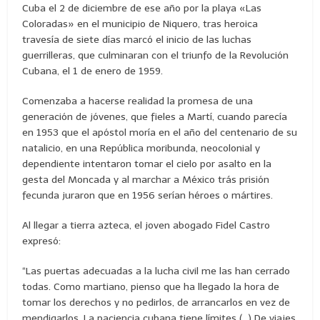
Cuba el 2 de diciembre de ese año por la playa «Las
Coloradas» en el municipio de Niquero, tras heroica
travesía de siete días marcó el inicio de las luchas
guerrilleras, que culminaran con el triunfo de la Revolución
Cubana, el 1 de enero de 1959.
Comenzaba a hacerse realidad la promesa de una
generación de jóvenes, que fieles a Martí, cuando parecía
en 1953 que el apóstol moría en el año del centenario de su
natalicio, en una República moribunda, neocolonial y
dependiente intentaron tomar el cielo por asalto en la
gesta del Moncada y al marchar a México trás prisión
fecunda juraron que en 1956 serían héroes o mártires.
Al llegar a tierra azteca, el joven abogado Fidel Castro
expresó:
“Las puertas adecuadas a la lucha civil me las han cerrado
todas. Como martiano, pienso que ha llegado la hora de
tomar los derechos y no pedirlos, de arrancarlos en vez de
mendigarlos. La paciencia cubana tiene límites (…) De viajes