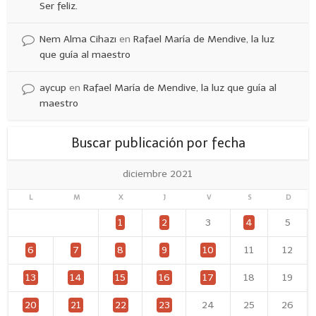
Ser feliz.
Nem Alma Cihazı
en
Rafael María de Mendive, la luz
que guía al maestro
aycup
en
Rafael María de Mendive, la luz que guía al
maestro
Buscar publicación por fecha
diciembre 2021
L
M
X
J
V
S
D
1
2
3
4
5
6
7
8
9
10
11
12
13
14
15
16
17
18
19
20
21
22
23
24
25
26