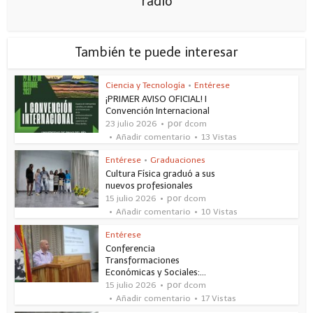
radio
También te puede interesar
Ciencia y Tecnología
•
Entérese
¡PRIMER AVISO OFICIAL! I
Convención Internacional
por
23 julio 2026
dcom
Añadir comentario
13 Vistas
Entérese
•
Graduaciones
Cultura Física graduó a sus
nuevos profesionales
por
15 julio 2026
dcom
Añadir comentario
10 Vistas
Entérese
Conferencia
Transformaciones
Económicas y Sociales:...
por
15 julio 2026
dcom
Añadir comentario
17 Vistas