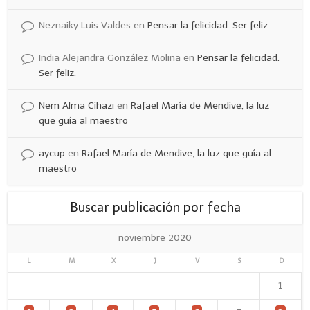
Neznaiky Luis Valdes
en
Pensar la felicidad. Ser feliz.
India Alejandra González Molina
en
Pensar la felicidad.
Ser feliz.
Nem Alma Cihazı
en
Rafael María de Mendive, la luz
que guía al maestro
aycup
en
Rafael María de Mendive, la luz que guía al
maestro
Buscar publicación por fecha
noviembre 2020
L
M
X
J
V
S
D
1