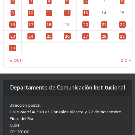
2
3
4
5
6
7
8
9
10
11
12
13
14
15
16
17
18
19
20
21
22
23
24
25
26
27
28
29
30
« OCT
DIC »
Departamento de Comunicación Institucional
Dirección postal:
Calle Martí # 300 e/ González Alcorta y 27 de Noviembre.
Pinar del Río
Cuba
CP: 20100