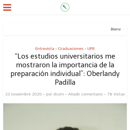
Bienvenidos al 
Entrevista
Graduaciones
UPR
•
•
“Los estudios universitarios me
mostraron la importancia de la
preparación individual”: Oberlandy
Padilla
23 noviembre 2020
por
dcom
Añadir comentario
78 Vistas