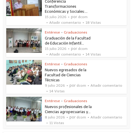
Conferencia
Transformaciones
Económicas y Sociales:...
por
15 julio 2026
dcom
Añadir comentario
18 Vistas
Entérese
•
Graduaciones
Graduación de la Facultad
de Educación Infantil...
por
15 julio 2026
dcom
Añadir comentario
14 Vistas
Entérese
•
Graduaciones
Nuevos egresados de la
Facultad de Ciencias
Técnicas
por
9 julio 2026
dcom
Añadir comentario
14 Vistas
Entérese
•
Graduaciones
Nuevos profesionales de la
Ciencias agropecuarias y...
por
8 julio 2026
dcom
Añadir comentario
11 Vistas