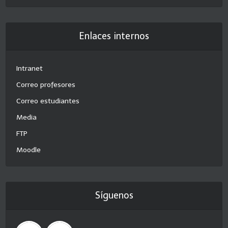
Enlaces internos
Intranet
Correo profesores
Correo estudiantes
Media
FTP
Moodle
Síguenos