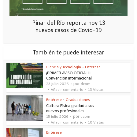
Pinar del Río reporta hoy 13
nuevos casos de Covid-19
También te puede interesar
Ciencia y Tecnología
•
Entérese
¡PRIMER AVISO OFICIAL! I
Convención Internacional
por
23 julio 2026
dcom
Añadir comentario
13 Vistas
Entérese
•
Graduaciones
Cultura Física graduó a sus
nuevos profesionales
por
15 julio 2026
dcom
Añadir comentario
10 Vistas
Entérese